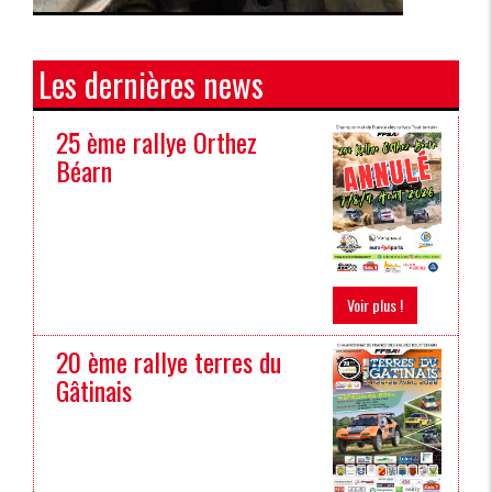
Les dernières news
25 ème rallye Orthez
Béarn
Voir plus !
20 ème rallye terres du
Gâtinais