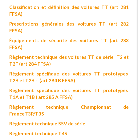
Classification et définition des voitures TT (art 281
FFSA)
Prescriptions générales des voitures TT (art 282
FFSA)
Équipements de sécurité des voitures TT (art 283
FFSA)
Règlement technique des voitures TT de série T2 et
T2F (art 284 FFSA)
Règlement spécifique des voitures TT prototypes
T2B et T2B+ (art 284 B FFSA)
Règlement spécifique des voitures TT prototypes
T1A et T1B ( art 285 A FFSA)
Règlement technique Championnat de
FranceT3P/T3S
Règlement technique SSV de série
Règlement technique T4S