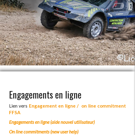
Engagements en ligne
Lien vers
Engagement en ligne / on line commitment
FFSA
Engagements en ligne (aide nouvel utilisateur)
On line commitments (new user help)