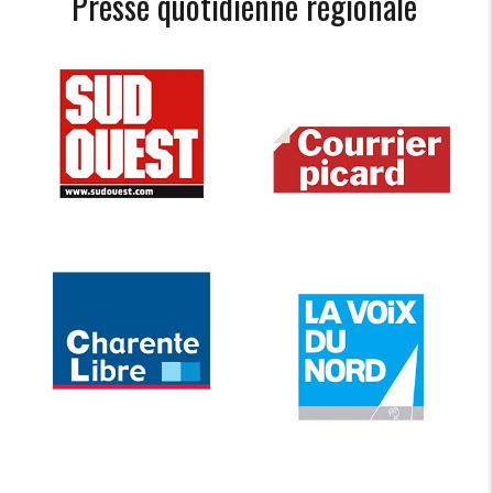
Presse quotidienne régionale