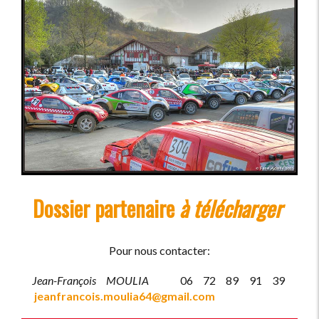
Dossier partenaire
à télécharger
Pour nous contacter:
Jean-François MOULIA
06 72 89 91 39
jeanfrancois.moulia64@gmail.com