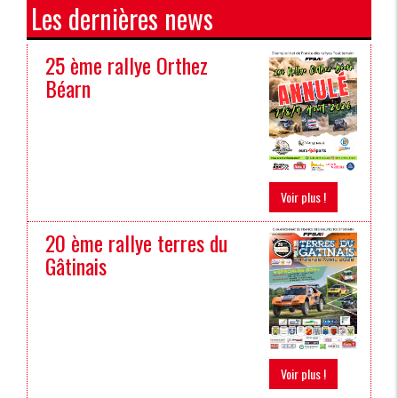
Les dernières news
25 ème rallye Orthez
Béarn
Voir plus !
20 ème rallye terres du
Gâtinais
Voir plus !