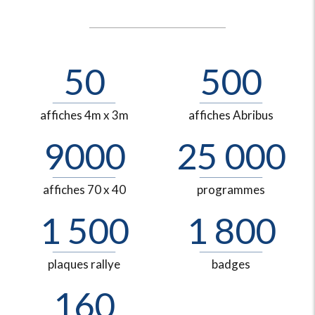
50
500
affiches 4m x 3m
affiches Abribus
9000
25 000
affiches 70 x 40
programmes
1 500
1 800
plaques rallye
badges
160