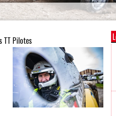
L
 TT Pilotes