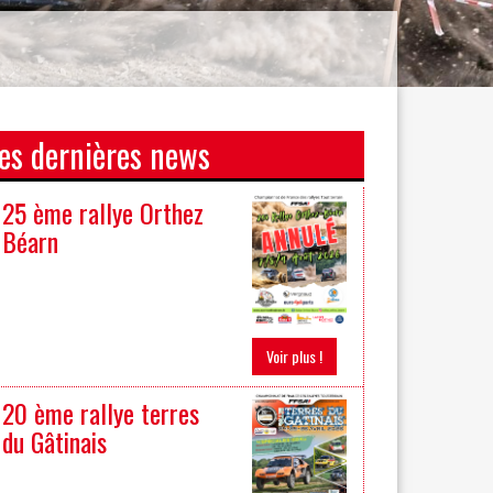
es dernières news
25 ème rallye Orthez
Béarn
Voir plus !
20 ème rallye terres
du Gâtinais