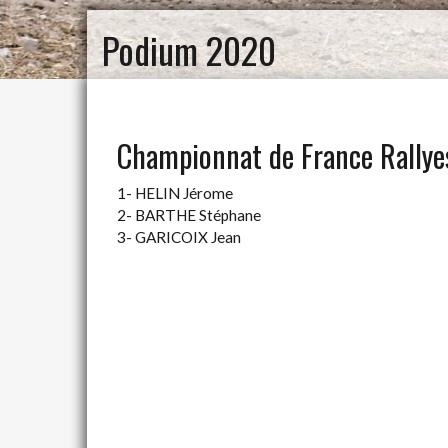
Podium 2020
Championnat de France Rallyes
1- HELIN Jérome
2- BARTHE Stéphane
3- GARICOIX Jean