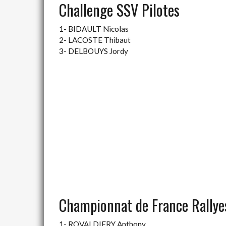
Challenge SSV Pilotes
1- BIDAULT Nicolas
2- LACOSTE Thibaut
3- DELBOUYS Jordy
Championnat de France Rallye
1- ROVALDIERY Anthony