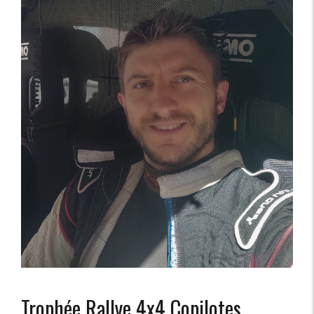
Trophée Rallye 4x4 Copilotes