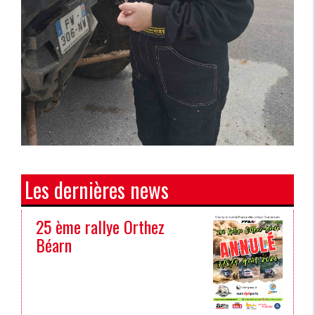
Les dernières news
25 ème rallye Orthez
Béarn