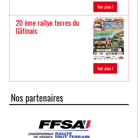
Voir plus !
20 ème rallye terres du
Gâtinais
Voir plus !
Nos partenaires