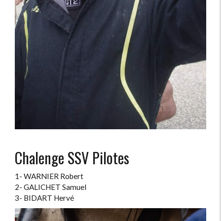
Chalenge SSV Pilotes
1- WARNIER Robert
2- GALICHET Samuel
3- BIDART Hervé