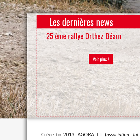
Les dernières news
25 ème rallye Orthez Béarn
Voir plus !
Créée fin 2013, AGORA TT (
association lo