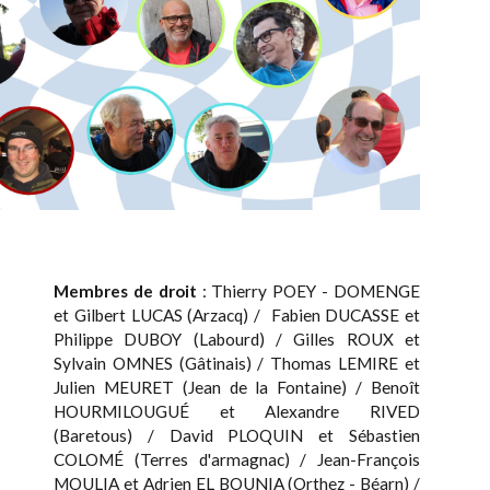
Membres de droit
: Thierry POEY - DOMENGE
et Gilbert LUCAS (Arzacq) / Fabien DUCASSE et
Philippe DUBOY (Labourd) / Gilles ROUX et
Sylvain OMNES (Gâtinais) / Thomas LEMIRE et
Julien MEURET (Jean de la Fontaine) / Benoît
HOURMILOUGUÉ et Alexandre RIVED
(Baretous) / David PLOQUIN et Sébastien
COLOMÉ (Terres d'armagnac) / Jean-François
MOULIA et Adrien EL BOUNIA (Orthez - Béarn) /