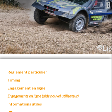
Règlement particulier
Timing
Engagement en ligne
Engagements en ligne (aide nouvel utilisateur)
Informations utiles