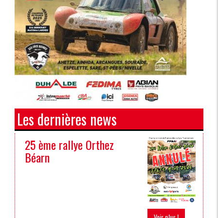
Les dernières news
25 ème rallye Orthez
Béarn
Voir plus !