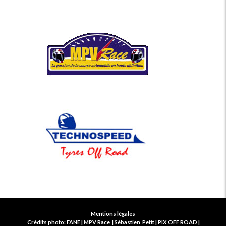
Mentions légales
Crédits photo: FANE | MPV Race | Sébastien Petit | PIX OFF ROAD |