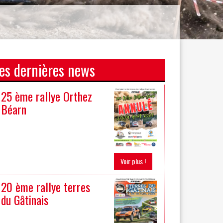
es dernières news
25 ème rallye Orthez
Béarn
Voir plus !
20 ème rallye terres
du Gâtinais