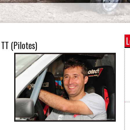
L
TT (Pilotes)