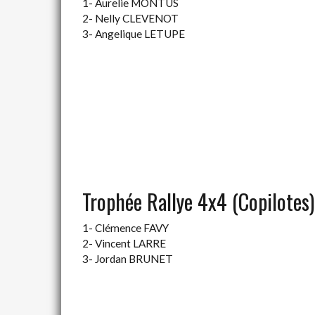
1- Aurelie MONTUS
2- Nelly CLEVENOT
3- Angelique LETUPE
Trophée Rallye 4x4 (Copilotes)
1- Clémence FAVY
2- Vincent LARRE
3- Jordan BRUNET