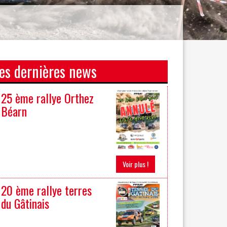
es dernières news
25 ème rallye Orthez
Béarn
Voir plus !
20 ème rallye terres
du Gâtinais