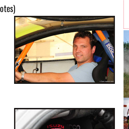
otes)