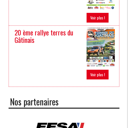
Voir plus !
20 ème rallye terres du
Gâtinais
Voir plus !
Nos partenaires