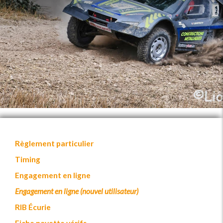
Règlement particulier
Timing
Engagement en ligne
Engagement en ligne (nouvel utilisateur)
RIB Écurie