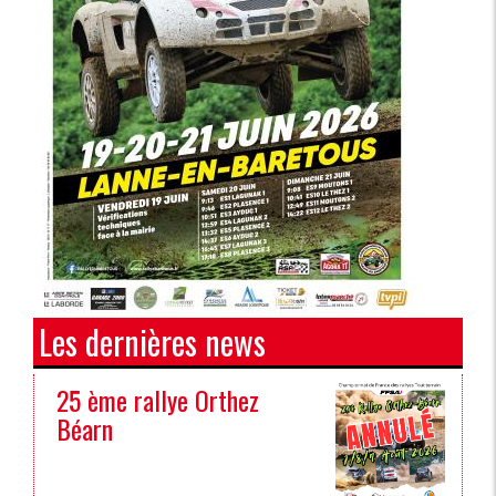
Les dernières news
25 ème rallye Orthez
Béarn