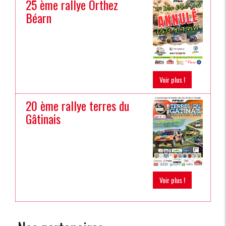
25 ème rallye Orthez
Béarn
Voir plus !
20 ème rallye terres du
Gâtinais
Voir plus !