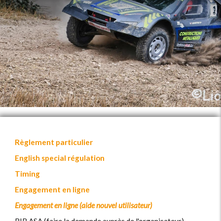
Règlement particulier
English special régulation
Timing
Engagement en ligne
Engagement en ligne (aide nouvel utilisateur)