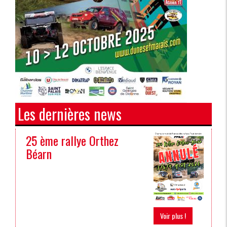
Les dernières news
25 ème rallye Orthez
Béarn
Voir plus !