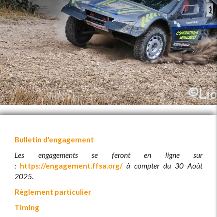
Bulletin d'engagement
Les engagements se feront en ligne sur
:
https://engagement.ffsa.org/
à compter du 30 Août
2025
.
Règlement particulier
Timing